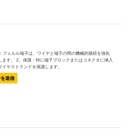
続：フェルル端子は、ワイヤと端子の間の機械的接続を強化
します。 2。保護：特に端子ブロックまたはコネクタに挿入
ワイヤストランドを保護します。
せを送信