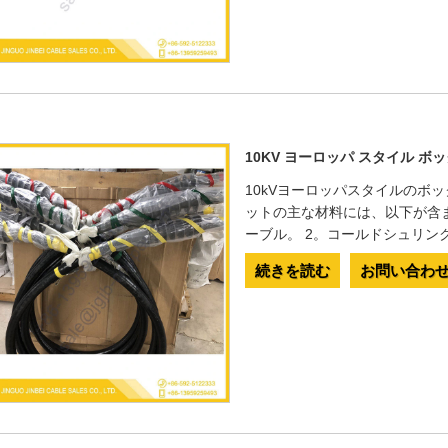
10KV ヨーロッパ スタイル 
10kVヨーロッパスタイルのボ
ットの主な材料には、以下が含まれま
ーブル。 2。コールドシュリン
続きを読む
お問い合わ