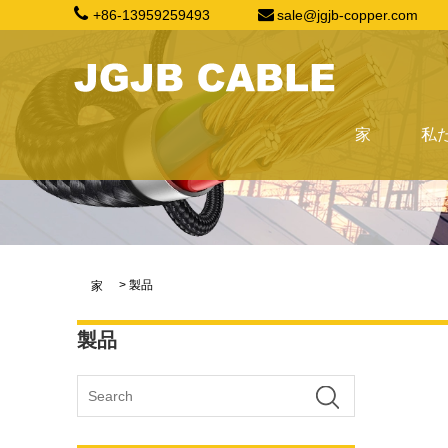
+86-13959259493
sale@jgjb-copper.com
家
私
>
製品
家
製品