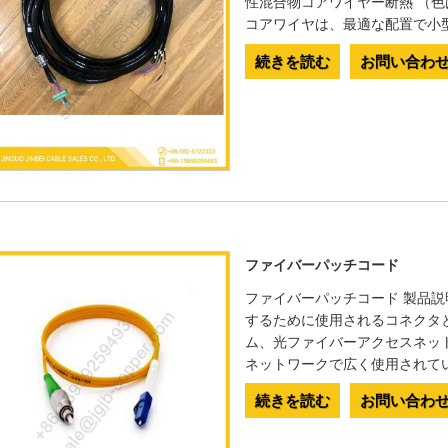
性混合物コアワイヤー断熱 （
コアワイヤは、最適な配置で小
続きを読む
お問い合わ
ファイバーパッチコード
ファイバーパッチコード 製品説
するために使用されるコネクタ
ム、光ファイバーアクセスネッ
ネットワークで広く使用されて
続きを読む
お問い合わ