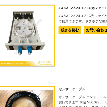
4＆8＆12＆24コアLC光ファ
4＆8＆12＆24コアLC光ファイバ
で使用できます。さまざまな種
続きを読む
お問い合わ
センサーケーブル
センサーケーブル コントロー
実行できます 構造 VDE0295 