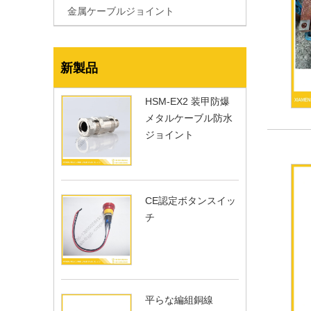
金属ケーブルジョイント
新製品
HSM-EX2 装甲防爆
メタルケーブル防水
ジョイント
CE認定ボタンスイッ
チ
平らな編組銅線