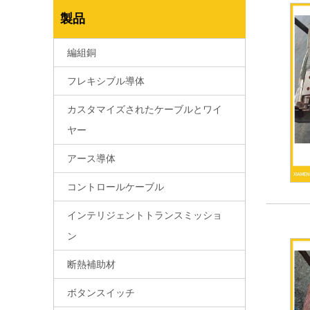
製品
編組銅
フレキシブル導体
カスタマイズされたケーブルとワイ
ヤー
アース導体
コントロールケーブル
インテリジェントトランスミッショ
ン
断熱補助材
ボタンスイッチ