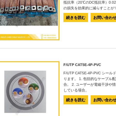
抵抗率（20℃のDC抵抗率）0.
の損失を効果的に減らすことが
続きを読む
お問い合わ
F/UTP CAT5E-4P-PVC
F/UTP CAT5E-4P-PV
ります。 1. 包括的なケーブル
合。 2. ユーザーが電磁干渉
している場合。
続きを読む
お問い合わ