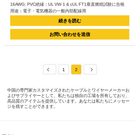
16AWG; PVC絶縁：UL VW-1 & cUL FT1垂直燃焼試験に合格
用途：電子・電気機器の一般内部配線用
続きを読む
お問い合わせを送信
1
2
中国の専門家カスタマイズされたケーブルとワイヤーメーカーお
よびサプライヤーとして、私たちは独自の工場を所有しており、
高品質のアイテムを提供しています。あなたは私たちにメッセー
ジを残すことができます。