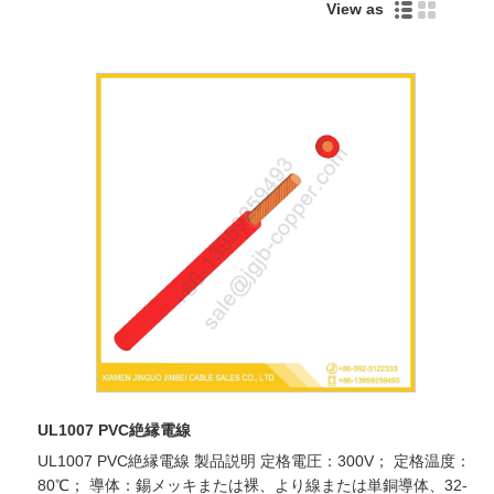
View as
UL1007 PVC絶縁電線
UL1007 PVC絶縁電線 製品説明 定格電圧：300V； 定格温度：
80℃； 導体：錫メッキまたは裸、より線または単銅導体、32-